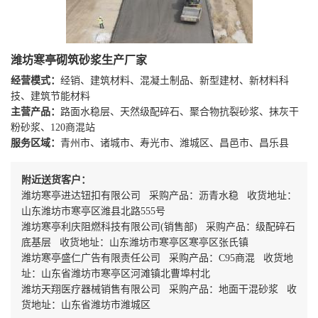
潍坊寒亭砌筑砂浆生产厂家
经营模式：
经销、建筑材料、混凝土制品、新型建材、新材料科
技、建筑节能材料
主营产品：
路面水稳层、天然级配碎石、聚合物抗裂砂浆、抹灰干
粉砂浆、120商混站
服务区域：
青州市、诸城市、寿光市、潍城区、昌邑市、昌乐县
附近送货客户：
潍坊寒亭进达钮扣有限公司 采购产品：沥青水稳 收货地址：
山东潍坊市寒亭区潍县北路555号
潍坊寒亭利庆阻燃科技有限公司(销售部) 采购产品：级配碎石
底基层 收货地址：山东潍坊市寒亭区寒亭区张氏镇
潍坊寒亭盛仁广告有限责任公司 采购产品：C95商混 收货地
址：山东省潍坊市寒亭区河滩镇北曹埠村北
潍坊天翔医疗器械销售有限公司 采购产品：地面干混砂浆 收
货地址：山东省潍坊市潍城区