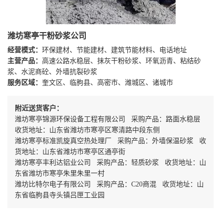
潍坊寒亭干粉砂浆公司
经营模式：
环保建材、节能建材、建筑节能材料、电话地址
主营产品：
高速公路水稳层、抹灰干粉砂浆、环氧沥青、粘结砂
浆、水泥商砼、外墙抗裂砂浆
服务区域：
奎文区、临朐县、高密市、潍城区、诸城市
附近送货客户：
潍坊寒亭锦源环保设备工程有限公司 采购产品：路面水稳层
收货地址：山东省潍坊市寒亭区寒清路中段东侧
潍坊寒亭标准凯旋真空热处理厂 采购产品：外墙保温砂浆 收
货地址：山东省潍坊市寒亭区通亭街
潍坊寒亭丰利达铝业公司 采购产品：轻质砂浆 收货地址：山
东省潍坊市寒亭朱里朱里一村
潍坊比特尔电子有限公司 采购产品：C20商混 收货地址：山
东省临朐县寺头镇吕匣工业园