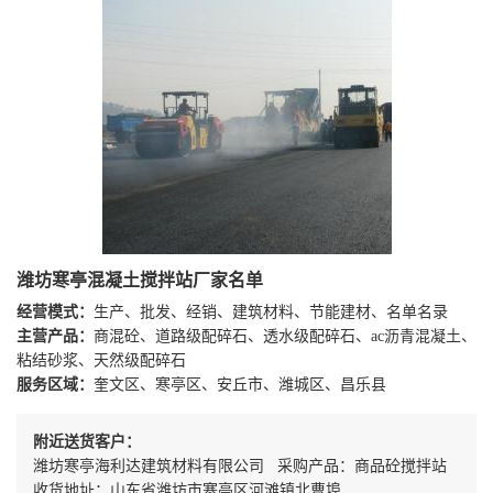
潍坊寒亭混凝土搅拌站厂家名单
经营模式：
生产、批发、经销、建筑材料、节能建材、名单名录
主营产品：
商混砼、道路级配碎石、透水级配碎石、ac沥青混凝土、
粘结砂浆、天然级配碎石
服务区域：
奎文区、寒亭区、安丘市、潍城区、昌乐县
附近送货客户：
潍坊寒亭海利达建筑材料有限公司 采购产品：商品砼搅拌站
收货地址：山东省潍坊市寒亭区河滩镇北曹埠