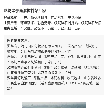
潍坊寒亭商混搅拌站厂家
经营模式：
生产、新材料科技、商品砂浆、电话地址
主营产品：
环氧砂浆、彩色沥青、级配碎石搅拌站、级配碎石垫层
服务区域：
奎文区、诸城市、高密市、昌乐县、昌邑市
附近送货客户：
潍坊寒亭妮可国际化妆品有限公司工厂 采购产品：改性沥青
收货地址：山东省潍坊市寒亭区双杨工业园
潍坊寒亭大亚电器集团 采购产品：专用砂浆 收货地址：山东
省潍坊市寒亭区河滩镇西于家庄子村
潍坊昕桐饰品有限公司 采购产品：罐装干混砂浆 收货地址：
山东省潍坊市奎文区北宫东街３３９－４号
潍坊昊源陶瓷厂 采购产品：水稳材料 收货地址：山东省潍坊
市民生街白浪河西侧（碧水豪庭丽景苑１９号）/小商品城一区
23号