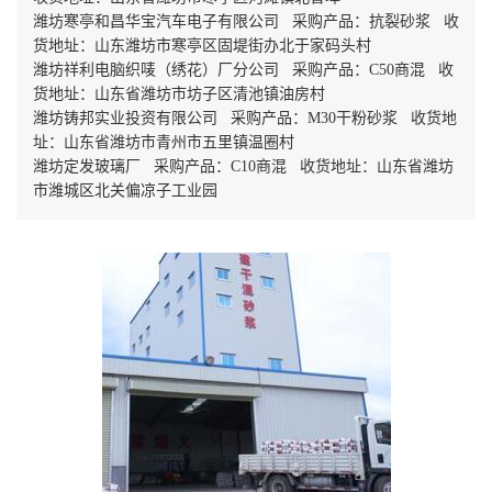
潍坊寒亭和昌华宝汽车电子有限公司 采购产品：抗裂砂浆 收
货地址：山东潍坊市寒亭区固堤街办北于家码头村
潍坊祥利电脑织唛（绣花）厂分公司 采购产品：C50商混 收
货地址：山东省潍坊市坊子区清池镇油房村
潍坊铸邦实业投资有限公司 采购产品：M30干粉砂浆 收货地
址：山东省潍坊市青州市五里镇温圈村
潍坊定发玻璃厂 采购产品：C10商混 收货地址：山东省潍坊
市潍城区北关偏凉子工业园