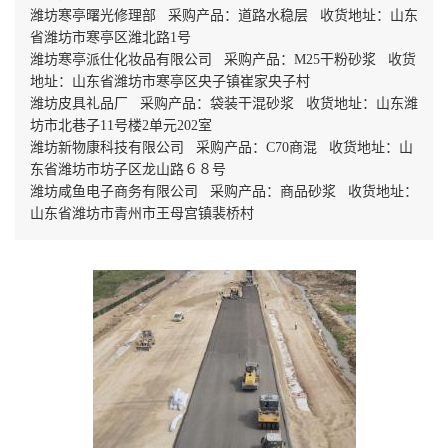
潍坊寒亭曙光修理部 采购产品：道路水稳层 收货地址：山东
省潍坊市寒亭区潍北路1号
潍坊寒亭派仕化妆品有限公司 采购产品：M25干粉砂浆 收货
地址：山东省潍坊市寒亭区央子镇崔家央子村
潍坊皮具礼品厂 采购产品：袋装干混砂浆 收货地址：山东潍
坊市北巷子11号楼2单元202室
潍坊新物康科技有限公司 采购产品：C70商混 收货地址：山
东省潍坊市坊子区龙山路６８号
潍坊咸鱼电子商务有限公司 采购产品：商品砂浆 收货地址：
山东省潍坊市青州市王母宫镇裴桥村