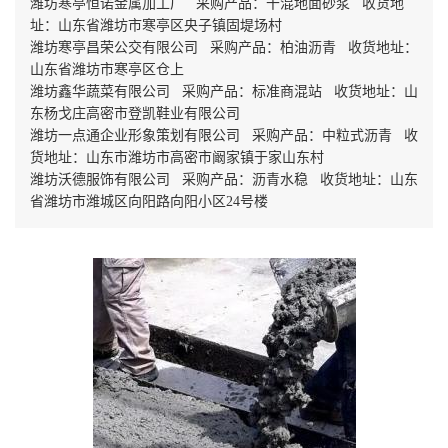
潍坊寒亭恒诺金属加工厂 采购产品：干混地面砂浆 收货地
址：山东省潍坊市寒亭区央子镇固堤场村
潍坊寒亭昌荣公交有限公司 采购产品：柏油沥青 收货地址：
山东省潍坊市寒亭区仓上
潍坊鑫华蔬菜有限公司 采购产品：标准商混站 收货地址：山
东杨戈庄高密市登凯鞋业有限公司
潍坊一点通企业形象策划有限公司 采购产品：中粒式沥青 收
货地址：山东市潍坊市高密市阚家镇于家山东村
潍坊沃德服饰有限公司 采购产品：沥青水稳 收货地址：山东
省潍坊市潍城区向阳路向阳小区24号楼