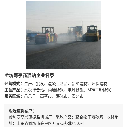
潍坊寒亭商混站企业名录
经营模式：
生产、批发、混凝土制品、新型建材、环保建材
主营产品：
水稳拌合站、内墙砂浆、地坪砂浆、M20干粉砂浆
服务区域：
昌乐县、高密市、寿光市、青州市
附近送货客户：
潍坊寒亭兴茂捷胜机械厂 采购产品：聚合物干粉砂浆 收货地
址：山东省潍坊市寒亭区开元街办北张氏村