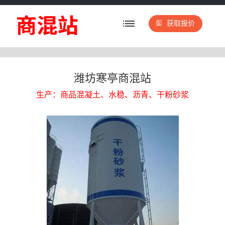
获取报价
潍坊寒亭商混站
生产：商品混凝土、水稳、沥青、干粉砂浆