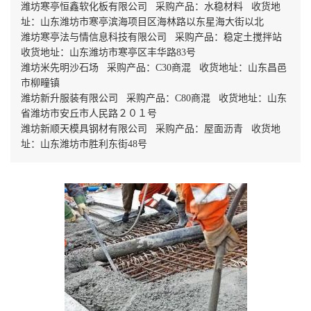
潍坊寒亭恒鑫软化板有限公司 采购产品：水稳材料 收货地
址：山东潍坊市寒亭滨海项目区海林路以东星海大街以北
潍坊寒亭法与情信息科技有限公司 采购产品：稳定土搅拌站
收货地址：山东潍坊市寒亭区丰华路83号
潍坊米先明沙石场 采购产品：C30商混 收货地址：山东昌邑
市柳疃镇
潍坊新升服装有限公司 采购产品：C80商混 收货地址：山东
省潍坊市安丘市人民路２０１号
潍坊新顺天模具钢材有限公司 采购产品：屋面沥青 收货地
址：山东潍坊市胜利东街48号