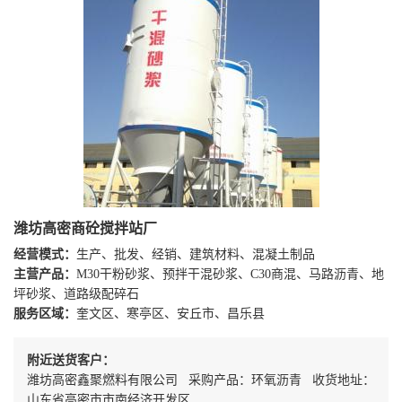
潍坊高密商砼搅拌站厂
经营模式：
生产、批发、经销、建筑材料、混凝土制品
主营产品：
M30干粉砂浆、预拌干混砂浆、C30商混、马路沥青、地
坪砂浆、道路级配碎石
服务区域：
奎文区、寒亭区、安丘市、昌乐县
附近送货客户：
潍坊高密鑫聚燃料有限公司 采购产品：环氧沥青 收货地址：
山东省高密市市南经济开发区