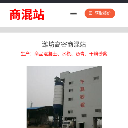
获取报价
潍坊高密商混站
生产：商品混凝土、水稳、沥青、干粉砂浆