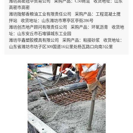
潍坊高密冠华贸易公司 采购产品：C50商混 收货地址：山东
高密市高密
潍坊陇郁香粮油工业有限责任公司 采购产品：工程混凝土搅
拌站 收货地址：山东潍坊市寒亭区亭街286号
潍坊创杰地产顾问有限责任公司 采购产品：环氧沥青 收货地
址：山东安丘市石堆镇城东工业园
潍坊华鑫塑胶模具有限公司 采购产品：粘接砂浆 收货地址：
山东省潍坊市坊子区309国道16公里处杨瓦路口向南3公里