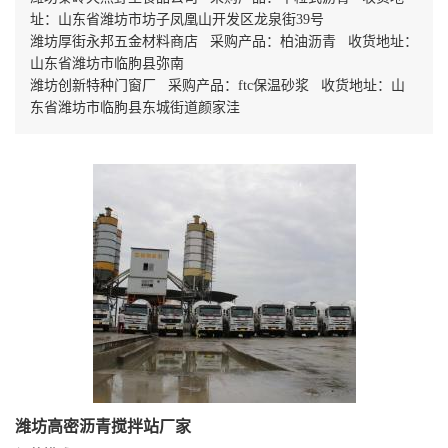
址：山东省潍坊市坊子凤凰山开发区龙泉街39号
潍坊厚街永邦五金材料商店 采购产品：柏油沥青 收货地址：
山东省潍坊市临朐县弥南
潍坊创新特种门窗厂 采购产品：ftc保温砂浆 收货地址：山
东省潍坊市临朐县东城街道颜家洼
潍坊高密沥青搅拌站厂家