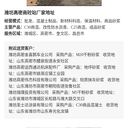
潍坊高密商砼站厂家地址
经营模式：
批发、混凝土制品、新材料科技、保温材料、商品砂浆
主营产品：
C30商混、改性防水沥青、C25商混、成品砂浆
服务区域：
潍城区、高密市、奎文区、昌邑市
附近送货客户：
潍坊高密金喜鹊车业公司 采购产品：M20干粉砂浆 收货地
址：山东高密市醴泉街道永安社区
潍坊高密运西通达机床配件厂 采购产品：地坪砂浆 收货地
址：山东高密市姚哥庄镇工业园
潍坊高密伟杰科技有限公司 采购产品：轻质抹灰砂浆 收货地
址：山东潍坊市高密市朝阳街道张鲁社区
潍坊瑞璞投资有限公司 采购产品：M5干粉砂浆 收货地址：
山东省潍坊市潍城区长松路与潍大路交叉口
潍坊圣士达涂装有限公司 采购产品：C30商品混凝土 收货地
址：山东省潍坊市山东寿光化龙镇